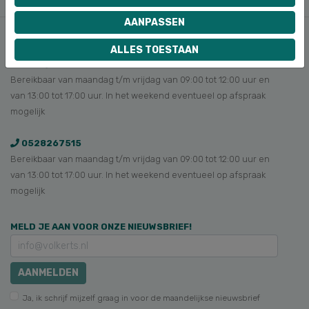
OVERIGE ZAKEN
AANPASSEN
ALLES TOESTAAN
INFO@VOLKERTS.NL
Bereikbaar van maandag t/m vrijdag van 09:00 tot 12:00 uur en
van 13:00 tot 17:00 uur. In het weekend eventueel op afspraak
mogelijk
0528267515
Bereikbaar van maandag t/m vrijdag van 09:00 tot 12:00 uur en
van 13:00 tot 17:00 uur. In het weekend eventueel op afspraak
mogelijk
MELD JE AAN VOOR ONZE NIEUWSBRIEF!
AANMELDEN
Ja, ik schrijf mijzelf graag in voor de maandelijkse nieuwsbrief