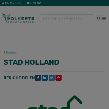
0528 267 515
Mail ons
Partners
STAD HOLLAND
BERICHT DELEN