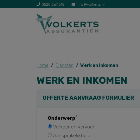
0528 267 515
info@volkerts.nl
Home
Diensten
Werk en inkomen
WERK EN INKOMEN
OFFERTE AANVRAAG FORMULIER
Onderwerp
Verkeer en vervoer
Aansprakelijkheid