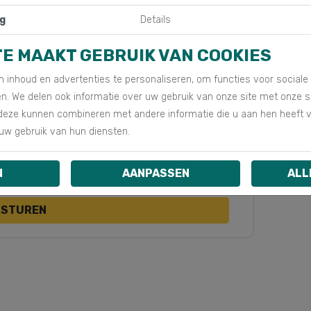
g
Details
Plaats
TE MAAKT GEBRUIK VAN COOKIES
 inhoud en advertenties te personaliseren, om functies voor social
en. We delen ook informatie over uw gebruik van onze site met onze 
deze kunnen combineren met andere informatie die u aan hen heeft ver
uw gebruik van hun diensten.
N
AANPASSEN
ALL
RSTUREN