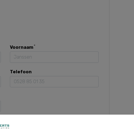
Voornaam
Telefoon
Toevoeging