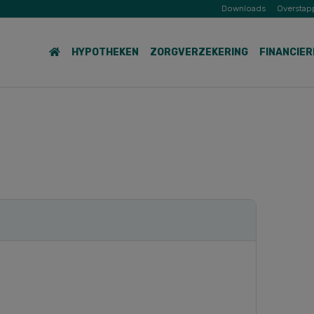
Downloads
Overstap
HYPOTHEKEN
ZORGVERZEKERING
FINANCIER