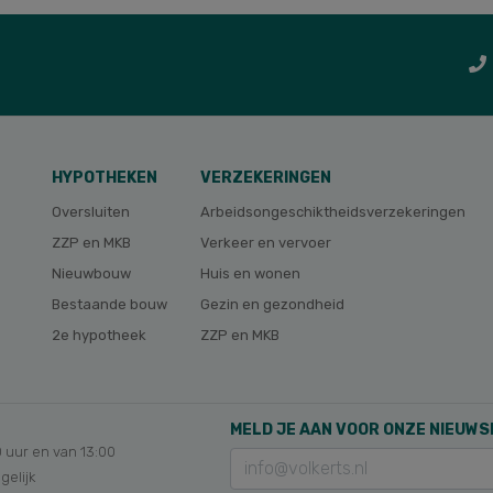
HYPOTHEKEN
VERZEKERINGEN
Oversluiten
Arbeidsongeschikt­heids­verzekeringen
ZZP en MKB
Verkeer en vervoer
Nieuwbouw
Huis en wonen
Bestaande bouw
Gezin en gezondheid
2e hypotheek
ZZP en MKB
MELD JE AAN VOOR ONZE NIEUWS
0 uur en van 13:00
gelijk