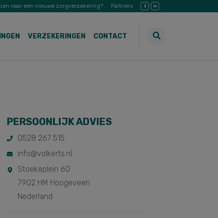
pen naar een nieuwe zorgverzekering?
Partners
INGEN
VERZEKERINGEN
CONTACT
PERSOONLIJK ADVIES
0528 267 515
info@volkerts.nl
Stoekeplein 60
7902 HM Hoogeveen
Nederland