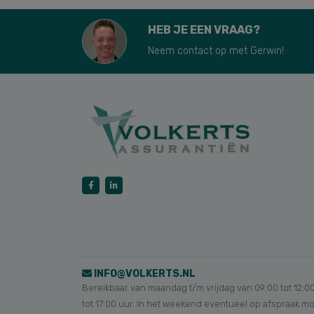
HEB JE EEN VRAAG?
Neem contact op met Gerwin!
INFO@VOLKERTS.NL
Bereikbaar van maandag t/m vrijdag van 09:00 tot 12:0
tot 17:00 uur. In het weekend eventueel op afspraak mo