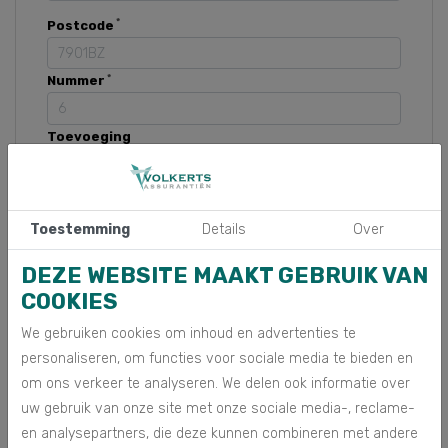
Postcode
Nummer
Toevoeging
straat
Toestemming
Details
Over
Plaats
DEZE WEBSITE MAAKT GEBRUIK VAN
COOKIES
Opmerking
We gebruiken cookies om inhoud en advertenties te
personaliseren, om functies voor sociale media te bieden en
om ons verkeer te analyseren. We delen ook informatie over
uw gebruik van onze site met onze sociale media-, reclame-
en analysepartners, die deze kunnen combineren met andere