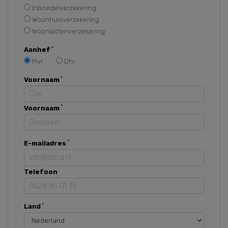
Inboedelverzekering
Woonhuisverzekering
Woonlastenverzekering
Aanhef
Mvr.
Dhr.
Voornaam
Voornaam
E-mailadres
Telefoon
Land